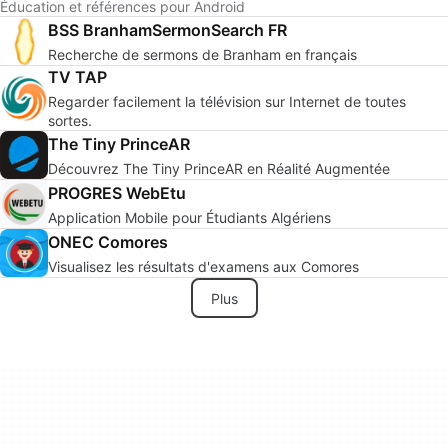
Éducation et références pour Android
BSS BranhamSermonSearch FR
Recherche de sermons de Branham en français
TV TAP
Regarder facilement la télévision sur Internet de toutes
sortes.
The Tiny PrinceAR
Découvrez The Tiny PrinceAR en Réalité Augmentée
PROGRES WebEtu
Application Mobile pour Étudiants Algériens
ONEC Comores
Visualisez les résultats d'examens aux Comores
Plus