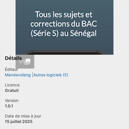
Détails
1/1
Éditeur
Mandevdieng
Autres logiciels (5)
Licence
Gratuit
Version
1.0.1
Date de mise à jour
15 juillet 2025