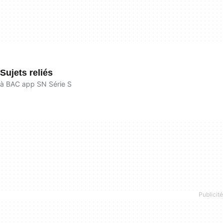
Sujets reliés
à BAC app SN Série S