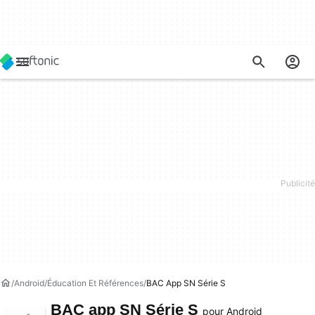
Android
Éducation Et Références
BAC App SN Série S
BAC app SN Série S
pour Android