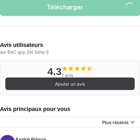
Télécharger
Avis utilisateurs
sur BAC app SN Série S
4.3
1 avis
Ajouter un avis
Avis principaux pour vous
Plus récents
André Prince