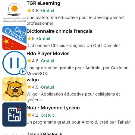
TGR eLearning
4.8
Gratuit
Une plateforme éducative pour le développement
professionnel
Dictionnaire chinois français
5
Gratuit
Dictionnaire Chinois Français : Un Outil Complet
Hdo Player Movies
4.6
Gratuit
Une application gratuite pour Android, par GuideInc
MovieBOX.
wilgo
4.9
Gratuit
Wilgo : Application éducative pour collégiens et
lycéens
Noti - Moyenne Lycéen
4.2
Gratuit
Un programme gratuit pour Android, créé par TahaM.
Zehinli Bäsleşik